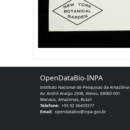
OpenDataBio-INPA
Instituto Nacional de Pesquisas da Amazônia
Av. André Araújo 2936, Aleixo, 69060-001
Manaus, Amazonas, Brazil
Telefone:
+55 92 36433377
Email:
opendatabio@inpa.gov.br