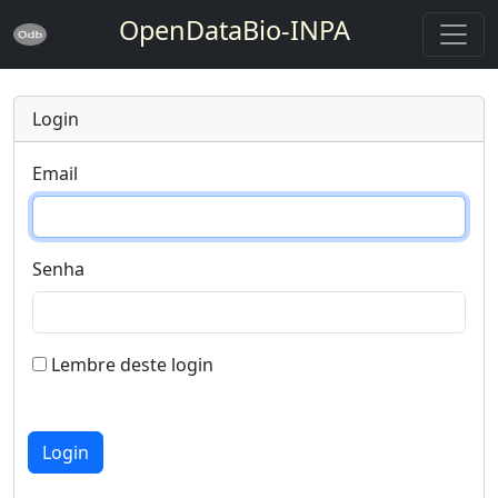
OpenDataBio-INPA
Login
Email
Senha
Lembre deste login
Login