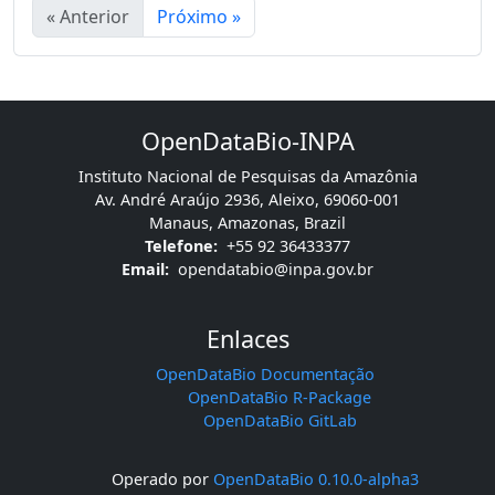
« Anterior
Próximo »
OpenDataBio-INPA
Instituto Nacional de Pesquisas da Amazônia
Av. André Araújo 2936, Aleixo, 69060-001
Manaus, Amazonas, Brazil
Telefone:
+55 92 36433377
Email:
opendatabio@inpa.gov.br
Enlaces
OpenDataBio Documentação
OpenDataBio R-Package
OpenDataBio GitLab
Operado por
OpenDataBio 0.10.0-alpha3