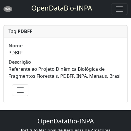
OpenDataBio-INPA
Tag
PDBFF
Nome
PDBFF
Descrição
Referente ao Projeto Dinâmica Biológica de
Fragmentos Florestais, PDBFF, INPA, Manaus, Brasil
OpenDataBio-INPA
Instituto Nacional de Pesquisas da Amazônia