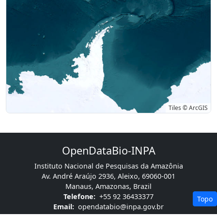
Tiles © ArcGIS
OpenDataBio-INPA
Instituto Nacional de Pesquisas da Amazônia
Av. André Araújo 2936, Aleixo, 69060-001
Manaus, Amazonas, Brazil
Telefone:
+55 92 36433377
Topo
Email:
opendatabio@inpa.gov.br