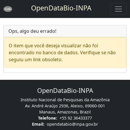
OpenDataBio-INPA
Ops, algo deu errado!
O item que você deseja visualizar não foi
encontrado no banco de dados. Verifique se não
seguiu um link obsoleto.
OpenDataBio-INPA
Instituto Nacional de Pesquisas da Amazônia
Av. André Araújo 2936, Aleixo, 69060-001
Manaus, Amazonas, Brazil
Telefone:
+55 92 36433377
Email:
opendatabio@inpa.gov.br